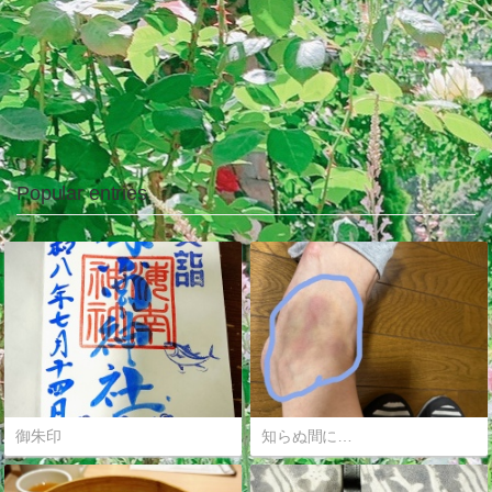
Popular entries
御朱印
知らぬ間に…