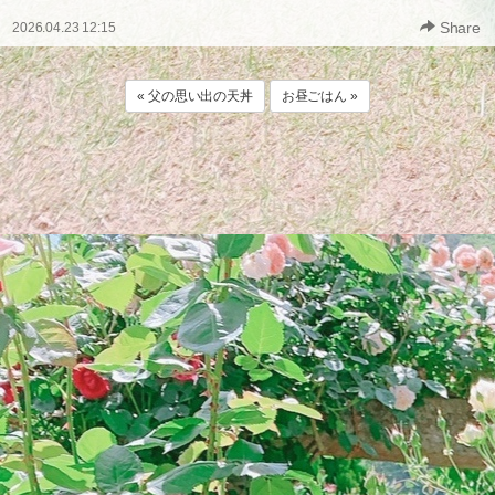
Share
2026.04.23 12:15
« 父の思い出の天丼
お昼ごはん »