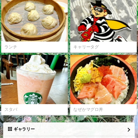
ランチ
キャリータグ
スタバ
なぜかマグロ丼
ギャラリー