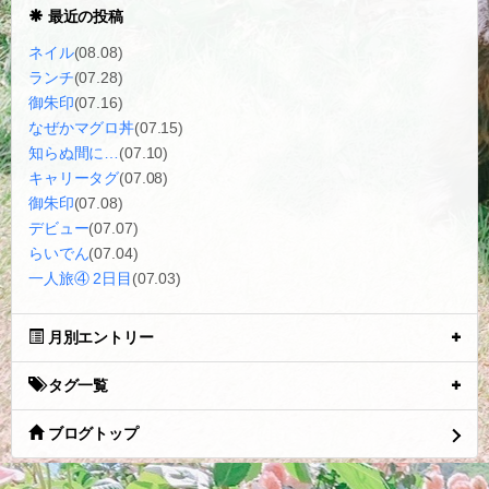
最近の投稿
ネイル
(08.08)
ランチ
(07.28)
御朱印
(07.16)
なぜかマグロ丼
(07.15)
知らぬ間に…
(07.10)
キャリータグ
(07.08)
御朱印
(07.08)
デビュー
(07.07)
らいでん
(07.04)
一人旅④ 2日目
(07.03)
月別エントリー
タグ一覧
ブログトップ