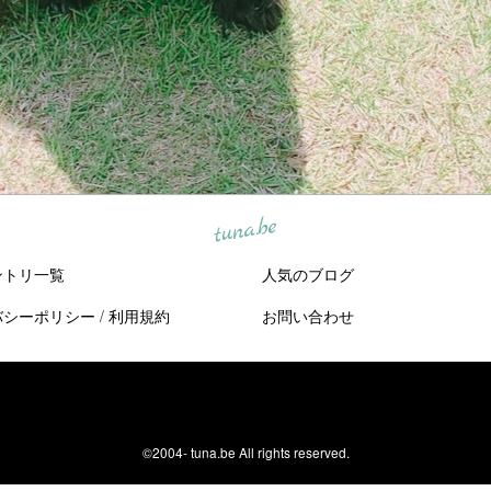
tuna.be
ントリ一覧
人気のブログ
バシーポリシー
/
利用規約
お問い合わせ
©2004-
tuna.be
All rights reserved.