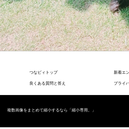
つなビィトップ
新着エ
良くある質問と答え
プライ
複数画像をまとめて縮小するなら「縮小専用。」