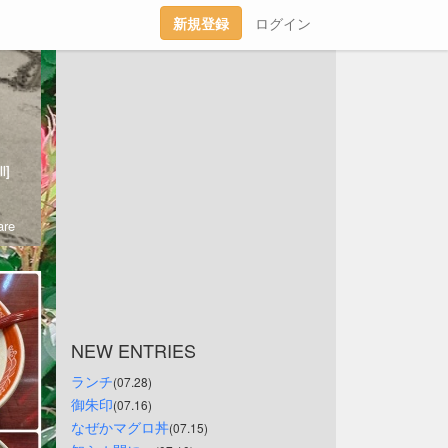
新規登録
ログイン
l]
re
NEW ENTRIES
ランチ
(07.28)
御朱印
(07.16)
なぜかマグロ丼
(07.15)