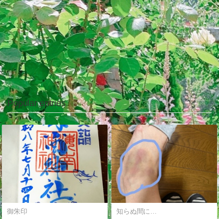
Popular entries
御朱印
知らぬ間に…