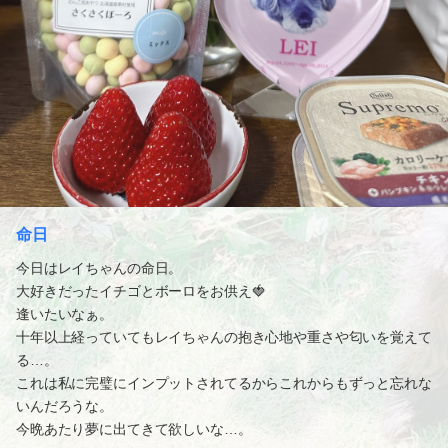
命日
今日はレイちゃんの命日。
大好きだったイチゴとボーロをお供え🍓
逢いたいなぁ。
十年以上経っていてもレイちゃんの抱き心地や重さや匂いを覚えて
る…。
これは私に完璧にインプットされてるからこれからもずっと忘れな
いんだろうな。
今晩あたり夢に出てきて欲しいな…。