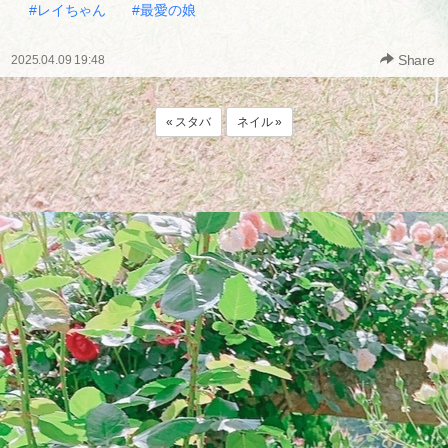
#レイちゃん
#最愛の娘
Share
2025.04.09 19:48
« スタバ
ネイル »