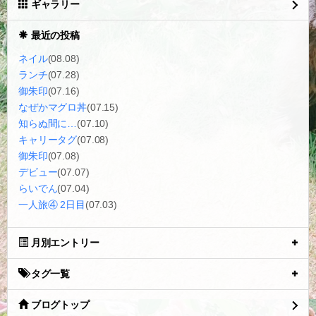
ギャラリー
最近の投稿
ネイル
(08.08)
ランチ
(07.28)
御朱印
(07.16)
なぜかマグロ丼
(07.15)
知らぬ間に…
(07.10)
キャリータグ
(07.08)
御朱印
(07.08)
デビュー
(07.07)
らいでん
(07.04)
一人旅④ 2日目
(07.03)
月別エントリー
タグ一覧
ブログトップ