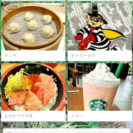
ランチ
キャリータグ
なぜかマグロ丼
スタバ