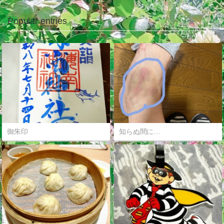
Popular entries
御朱印
知らぬ間に…