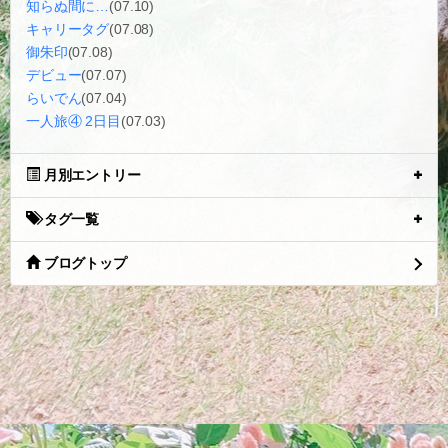
知らぬ間に…
(07.10)
キャリータグ
(07.08)
御朱印
(07.08)
デビュー
(07.07)
らいでん
(07.04)
一人旅④ 2日目
(07.03)
月別エントリー
タグ一覧
ブログトップ