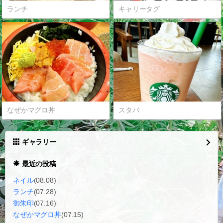
ランチ
キャリータグ
なぜかマグロ丼
スタバ
ギャラリー
最近の投稿
ネイル
(08.08)
ランチ
(07.28)
御朱印
(07.16)
なぜかマグロ丼
(07.15)