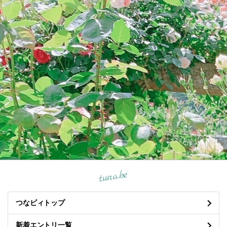
tuna.be
つなビィトップ
新着エントリ一覧