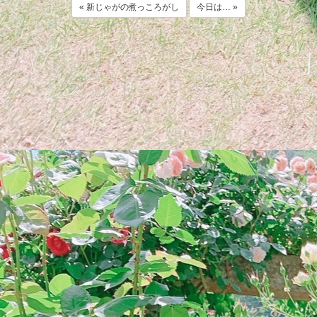
« 新じゃがの煮っころがし
今日は… »