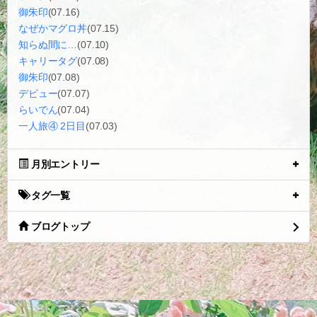
御朱印
(07.16)
なぜかマグロ丼
(07.15)
知らぬ間に…
(07.10)
キャリータグ
(07.08)
御朱印
(07.08)
デビュー
(07.07)
らいでん
(07.04)
一人旅④ 2日目
(07.03)
月別エントリー
タグ一覧
ブログトップ