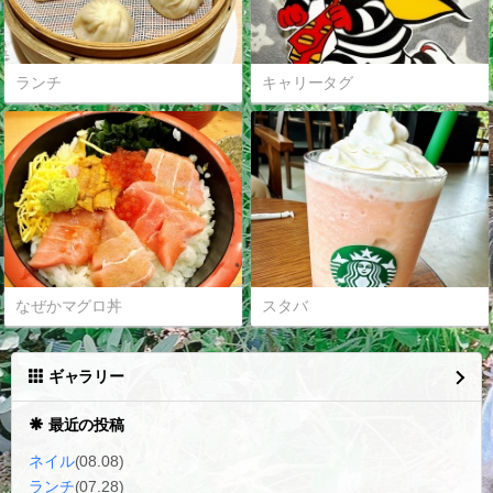
ランチ
キャリータグ
なぜかマグロ丼
スタバ
ギャラリー
最近の投稿
ネイル
(08.08)
ランチ
(07.28)