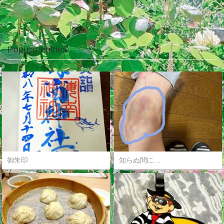
Popular entries
御朱印
知らぬ間に…