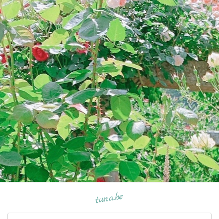
tuna.be