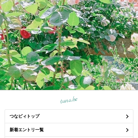
tuna.be
つなビィトップ
新着エントリ一覧