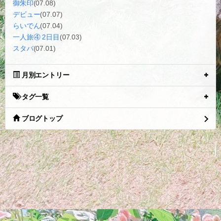
御朱印
(07.08)
デビュー
(07.07)
らいでん
(07.04)
一人旅④ 2日目
(07.03)
スタバ
(07.01)
月別エントリー
タグ一覧
ブログトップ