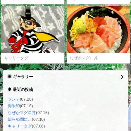
キャリータグ
なぜかマグロ丼
ギャラリー
最近の投稿
ランチ
(07.28)
御朱印
(07.16)
なぜかマグロ丼
(07.15)
知らぬ間に…
(07.10)
キャリータグ
(07.08)