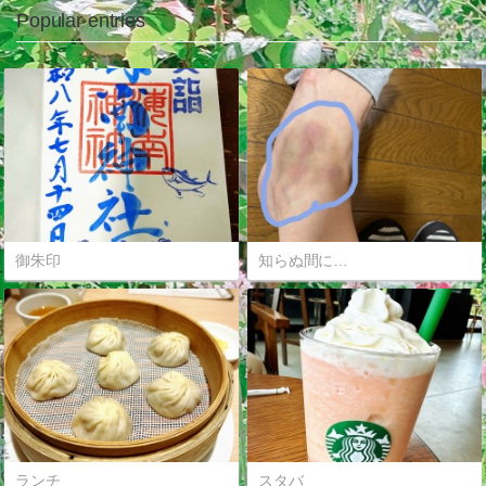
Popular entries
御朱印
知らぬ間に…
ランチ
スタバ